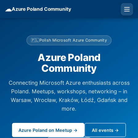
☁
Azure Poland Community
🇵🇱
Polish Microsoft Azure Community
Azure Poland
Community
Connecting Microsoft Azure enthusiasts across
Poland. Meetups, workshops, networking – in
Warsaw, Wrocław, Kraków, Łódź, Gdańsk and
more.
Azure Poland on Meetup →
All events →