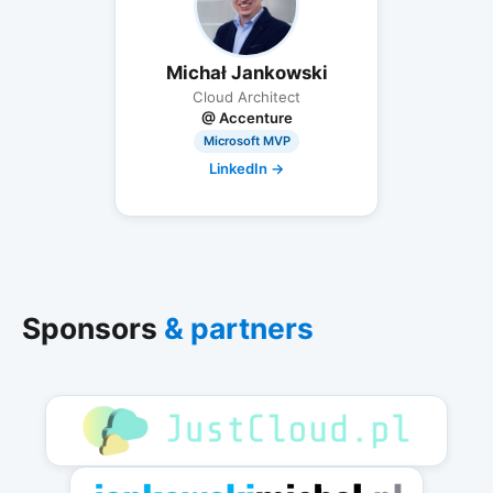
Michał Jankowski
Cloud Architect
@ Accenture
Microsoft MVP
LinkedIn →
Sponsors
& partners