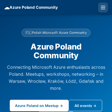
☁
Azure Poland Community
🇵🇱
Polish Microsoft Azure Community
Azure Poland
Community
Connecting Microsoft Azure enthusiasts across
Poland. Meetups, workshops, networking – in
Warsaw, Wrocław, Kraków, Łódź, Gdańsk and
more.
Azure Poland on Meetup →
All events →