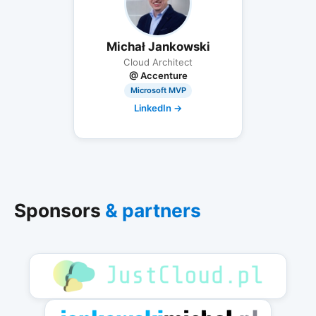
Michał Jankowski
Cloud Architect
@ Accenture
Microsoft MVP
LinkedIn →
Sponsors
& partners