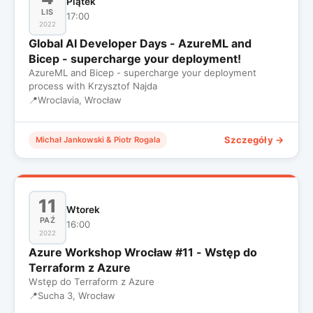
Piątek
LIS
17:00
2022
Global AI Developer Days - AzureML and
Bicep - supercharge your deployment!
AzureML and Bicep - supercharge your deployment
process with Krzysztof Najda
📍
Wroclavia, Wrocław
Szczegóły →
Michał Jankowski & Piotr Rogala
11
Wtorek
PAŹ
16:00
2022
Azure Workshop Wrocław #11 - Wstęp do
Terraform z Azure
Wstęp do Terraform z Azure
📍
Sucha 3, Wrocław