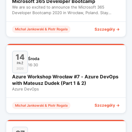
Microsoft 365 Developer Bootcamp
We are so excited to announce the Microsoft 365
Developer Bootcamp 2020 in Wrocław, Poland. Stay
connected with us to kn…
Szczegóły →
Michał Jankowski & Piotr Rogala
14
Środa
PAŹ
16:30
2020
Azure Workshop Wrocław #7 - Azure DevOps
with Mateusz Dudek (Part 1 & 2)
Azure DevOps
Szczegóły →
Michał Jankowski & Piotr Rogala