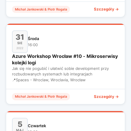
Szczegóły →
Michał Jankowski & Piotr Rogala
31
Środa
SIE
16:00
2022
Azure Workshop Wrocław #10 - Mikroserwisy
kolejki logi
Jak się nie pogubić i ułatwić sobie development przy
rozbudowanych systemach lub integracjach
📍
Spaces - Wroclaw, Wroclavia, Wrocław
Szczegóły →
Michał Jankowski & Piotr Rogala
5
Czwartek
MAJ