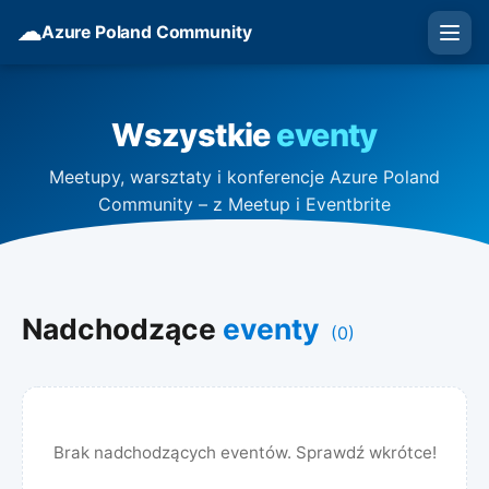
☁
Azure Poland Community
Wszystkie
eventy
Meetupy, warsztaty i konferencje Azure Poland
Community – z Meetup i Eventbrite
Nadchodzące
eventy
(0)
Brak nadchodzących eventów. Sprawdź wkrótce!