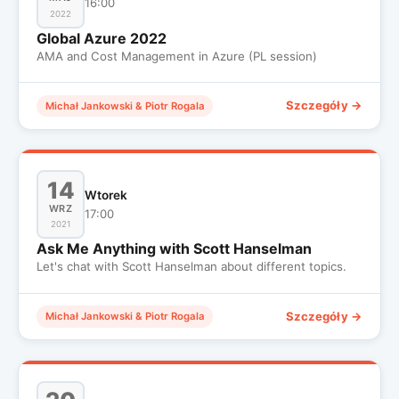
16:00
2022
Global Azure 2022
AMA and Cost Management in Azure (PL session)
Szczegóły →
Michał Jankowski & Piotr Rogala
14
Wtorek
WRZ
17:00
2021
Ask Me Anything with Scott Hanselman
Let's chat with Scott Hanselman about different topics.
Szczegóły →
Michał Jankowski & Piotr Rogala