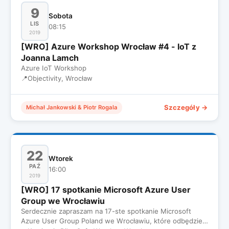
9
Sobota
LIS
08:15
2019
[WRO] Azure Workshop Wrocław #4 - IoT z
Joanna Lamch
Azure IoT Workshop
📍
Objectivity, Wrocław
Szczegóły →
Michał Jankowski & Piotr Rogala
22
Wtorek
PAŹ
16:00
2019
[WRO] 17 spotkanie Microsoft Azure User
Group we Wrocławiu
Serdecznie zapraszam na 17-ste spotkanie Microsoft
Azure User Group Poland we Wrocławiu, które odbędzie