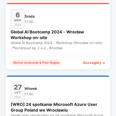
6
Środa
MAR
17:00
2024
Global AI Bootcamp 2024 - Wrocław
Workshop on-site
Global AI Bootcamp 2024 - Workshop (Wrocław on-site)
📍
Nordcloud sp. z o.o., Wrocław
Szczegóły →
Michał Jankowski & Piotr Rogala
27
Wtorek
LUT
17:00
2024
[WRO] 24 spotkanie Microsoft Azure User
Group Poland we Wrocławiu
Serdecznie zapraszamy na 24 spotkanie Microsoft Azure