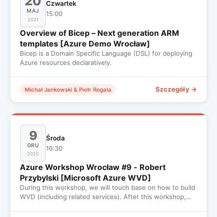
20
Czwartek
MAJ
15:00
2021
Overview of Bicep – Next generation ARM
templates [Azure Demo Wrocław]
Bicep is a Domain Specific Language (DSL) for deploying
Azure resources declaratively.
Szczegóły →
Michał Jankowski & Piotr Rogala
9
Środa
GRU
16:30
2020
Azure Workshop Wrocław #9 - Robert
Przybylski [Microsoft Azure WVD]
During this workshop, we will touch base on how to build
WVD (including related services). After this workshop,
you will…