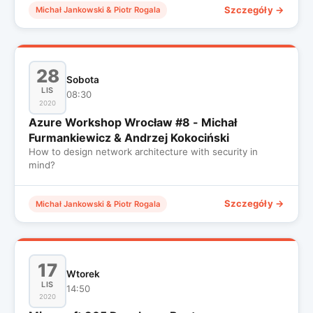
Szczegóły →
Michał Jankowski & Piotr Rogala
28
Sobota
LIS
08:30
2020
Azure Workshop Wrocław #8 - Michał
Furmankiewicz & Andrzej Kokociński
How to design network architecture with security in
mind?
Szczegóły →
Michał Jankowski & Piotr Rogala
17
Wtorek
LIS
14:50
2020