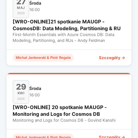
27
Środa
MAJ
16:00
2020
[WRO-ONLINE]21 spotkanie MAUGP -
CosmosDB: Data Modeling, Partitioning & RU
First-Month Essentials with Azure Cosmos DB: Data
Modeling, Partitioning, and RUs - Andy Feldman
Szczegóły →
Michał Jankowski & Piotr Rogala
29
Środa
KWI
16:00
2020
[WRO-ONLINE] 20 spotkanie MAUGP -
Monitoring and Logs for Cosmos DB
Monitoring and Logs for Cosmos DB - Govind Kanshi
Szczegóły →
Michał Jankowski & Piotr Rogala